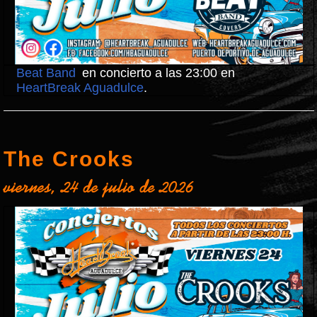
Beat Band
en concierto a las 23:00 en
HeartBreak Aguadulce
.
The Crooks
viernes, 24 de julio de 2026