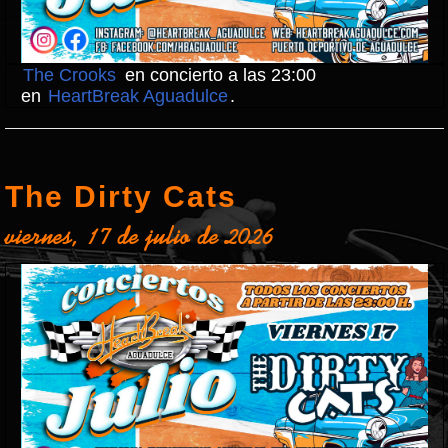
The Crooks
en concierto a las 23:00
en
HeartBreak Aguadulce
.
The Dirty Cats
viernes, 17 de julio de 2026