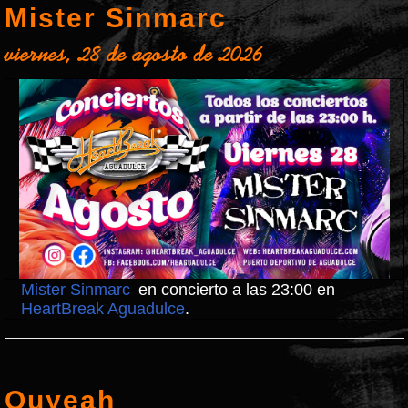
Mister Sinmarc
viernes, 28 de agosto de 2026
Mister Sinmarc
en concierto a las 23:00 en
HeartBreak Aguadulce
.
Ouyeah