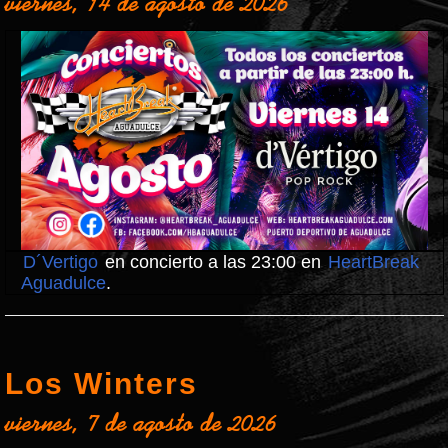
viernes, 14 de agosto de 2026
D´Vertigo
en concierto a las 23:00 en
HeartBreak
Aguadulce
.
Los Winters
viernes, 7 de agosto de 2026