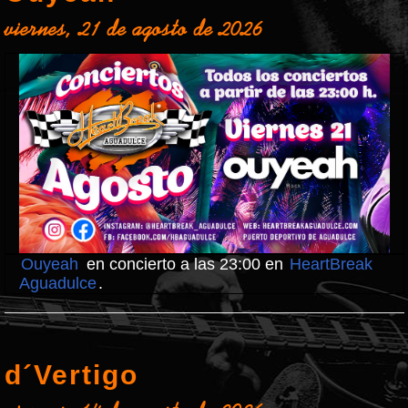
viernes, 21 de agosto de 2026
Ouyeah
en concierto a las 23:00 en
HeartBreak
Aguadulce
.
d´Vertigo