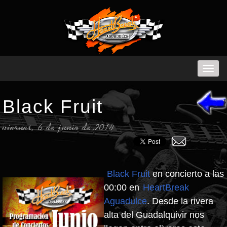
Black Fruit
viernes, 6 de junio de 2014
Black Fruit
en concierto a las
00:00 en
HeartBreak
Aguadulce
. Desde la rivera
alta del Guadalquivir nos