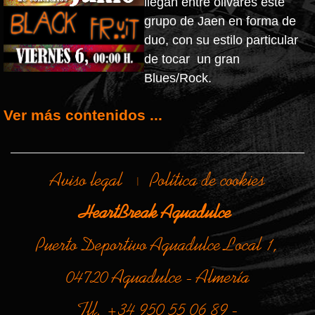
llegan entre olivares este
grupo de Jaen en forma de
duo, con su estilo particular
de tocar un gran
Blues/Rock.
Ver más contenidos ...
Aviso legal
Política de cookies
|
HeartBreak Aguadulce
Puerto Deportivo Aguadulce Local 1,
04720 Aguadulce - Almería
Tlf. +34 950 55 06 89 -