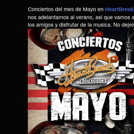
Conciertos del mes de Mayo en
HeartBreak
nos adelantamos al verano, asi que vamos a
los amigos y disfrutar de la musica. No deje