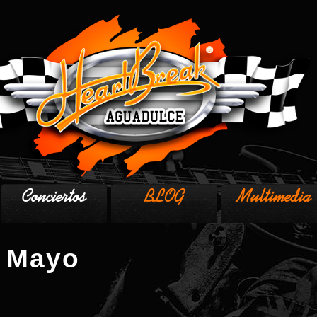
Conciertos
BLOG
Multimedia
e Mayo