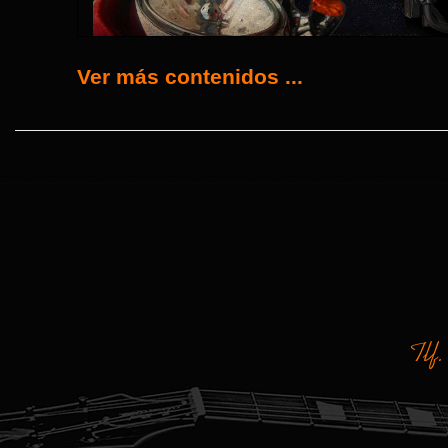
Ver más contenidos ...
Tlf