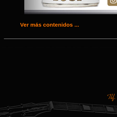
Ver más contenidos ...
Tlf