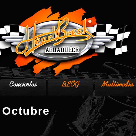
Conciertos
BLOG
Multimedia
 Octubre