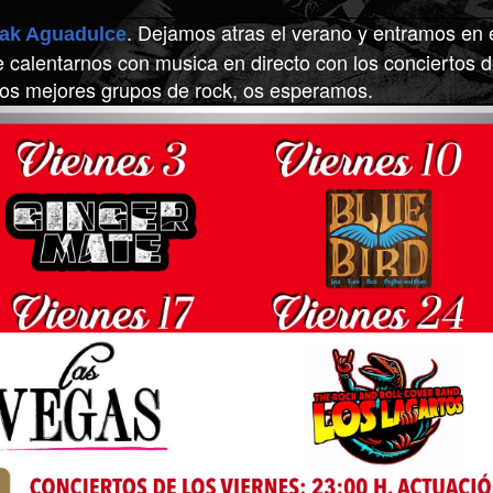
Dejamos atras el verano y entramos en e
ak Aguadulce
.
ue calentarnos con musica en directo con los concierto
los mejores grupos de rock, os esperamos.