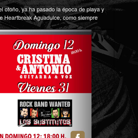
l otoño, ya ha pasado la época de playa y
s de Heartbreak Aguadulce, como siempre