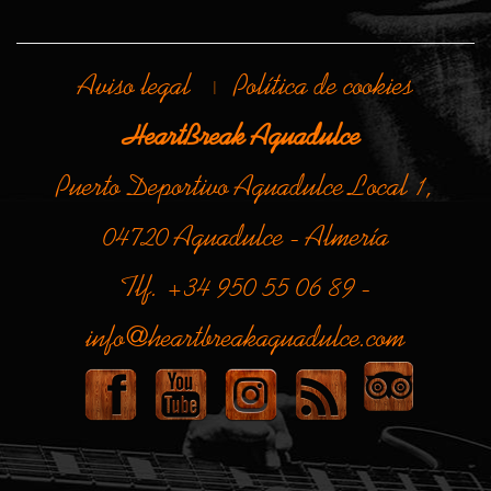
Aviso legal
Política de cookies
|
HeartBreak Aguadulce
Puerto Deportivo Aguadulce Local 1,
04720 Aguadulce - Almería
Tlf. +34 950 55 06 89 -
info@heartbreakaguadulce.com