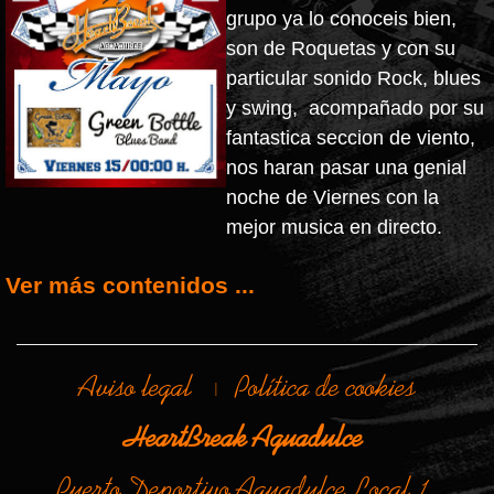
grupo ya lo conoceis bien,
son de Roquetas y con su
particular sonido Rock, blues
y swing, acompañado por su
fantastica seccion de viento,
nos haran pasar una genial
noche de Viernes con la
mejor musica en directo.
Ver más contenidos ...
Aviso legal
Política de cookies
|
HeartBreak Aguadulce
Puerto Deportivo Aguadulce Local 1,