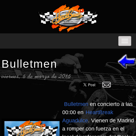
Bulletmen
viernes, 6 de marzo de 2015
Bulletmen
en concierto a las
00:00 en
HeartBreak
Aguadulce
. Vienen de Madrid
a romper con fuerza en el