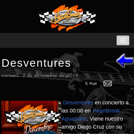
Desventures
viernes, 5 de diciembre de 2014
Desventures
en concierto a
las 00:00 en
HeartBreak
Aguadulce
. Viene nuestro
amigo Diego Cruz con su